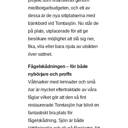
medborgarbudgeten, och ett av
dessa är de nya sittplatserna med
bänkbord vid Tomtasjön. Nu står de
på plats, utplacerade för att ge
besökare möjlighet att slå sig ner,
fika, vila eller bara njuta av utsikten
över vattnet.
Fågelskådningen – för både
nybörjare och proffs
Våtmarker med lermader och små
öar är mycket eftertraktade av våra
fåglar vilket gör att den så fint
restaurerade Tomtasjön har blivit en
fantastiskt bra plats för
fågelskådning. Sjön är både