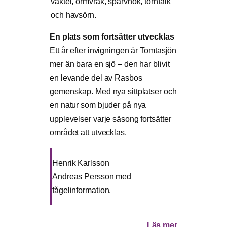
vaktel, ormvråk, sparvhök, tornfalk
och havsörn.
En plats som fortsätter utvecklas
Ett år efter invigningen är Tomtasjön
mer än bara en sjö – den har blivit
en levande del av Rasbos
gemenskap. Med nya sittplatser och
en natur som bjuder på nya
upplevelser varje säsong fortsätter
området att utvecklas.
Henrik Karlsson
Andreas Persson med
fågelinformation.
Läs mer