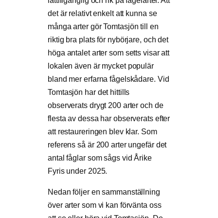
lättillgänglig och rik på fågelarter. Att
det är relativt enkelt att kunna se
många arter gör Tomtasjön till en
riktig bra plats för nybörjare, och det
höga antalet arter som setts visar att
lokalen även är mycket populär
bland mer erfarna fågelskådare. Vid
Tomtasjön har det hittills
observerats drygt 200 arter och de
flesta av dessa har observerats efter
att restaureringen blev klar. Som
referens så är 200 arter ungefär det
antal fåglar som sågs vid Årike
Fyris under 2025.
Nedan följer en sammanställning
över arter som vi kan förvänta oss