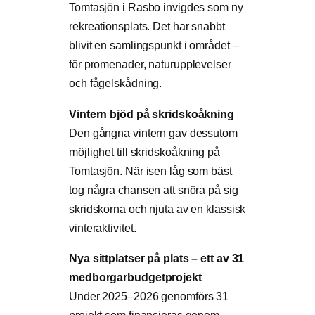
Tomtasjön i Rasbo invigdes som ny
rekreationsplats. Det har snabbt
blivit en samlingspunkt i området –
för promenader, naturupplevelser
och fågelskådning.
Vintern bjöd på skridskoåkning
Den gångna vintern gav dessutom
möjlighet till skridskoåkning på
Tomtasjön. När isen låg som bäst
tog några chansen att snöra på sig
skridskorna och njuta av en klassisk
vinteraktivitet.
Nya sittplatser på plats – ett av 31
medborgarbudgetprojekt
Under 2025–2026 genomförs 31
projekt som finansieras genom