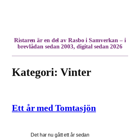
Hoppa
till
innehåll
Ristaren är en del av Rasbo i Samverkan – i
brevlådan sedan 2003, digital sedan 2026
Kategori:
Vinter
Ett år med Tomtasjön
Det har nu gått ett år sedan