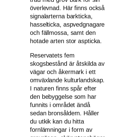
överlevnad. Här finns också
signalarterna barkticka,
hasselticka, aspvedgnagare
och fällmossa, samt den
hotade arten stor aspticka.
Reservatets fem
skogsbestånd är åtskilda av
vägar och åkermark i ett
omväxlande kulturlandskap.
I naturen finns spår efter
den bebyggelse som har
funnits i området ändå
sedan bronsåldern. Håller
du utkik kan du hitta
fornlämningar i form av