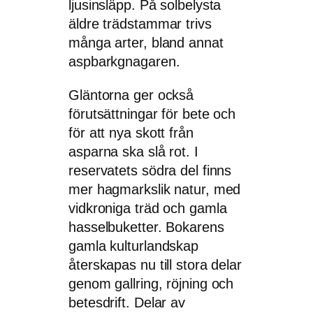
ljusinsläpp. På solbelysta
äldre trädstammar trivs
många arter, bland annat
aspbarkgnagaren.
Gläntorna ger också
förutsättningar för bete och
för att nya skott från
asparna ska slå rot. I
reservatets södra del finns
mer hagmarkslik natur, med
vidkroniga träd och gamla
hasselbuketter. Bokarens
gamla kulturlandskap
återskapas nu till stora delar
genom gallring, röjning och
betesdrift. Delar av