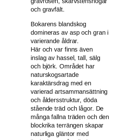
gravrösen, skärvstenshögar
och gravfält.
Bokarens blandskog
domineras av asp och gran i
varierande åldrar.
Här och var finns även
inslag av hassel, tall, sälg
och björk. Området har
naturskogsartade
karaktärsdrag med en
varierad artsammansättning
och åldersstruktur, döda
stående träd och lågor. De
många fallna träden och den
blockrika terrängen skapar
naturliga gläntor med