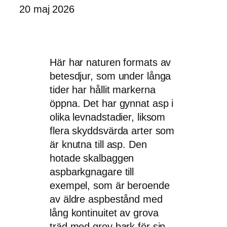
20 maj 2026
Här har naturen formats av
betesdjur, som under långa
tider har hållit markerna
öppna. Det har gynnat asp i
olika levnadstadier, liksom
flera skyddsvärda arter som
är knutna till asp. Den
hotade skalbaggen
aspbarkgnagare till
exempel, som är beroende
av äldre aspbestånd med
lång kontinuitet av grova
träd med grov bark för sin